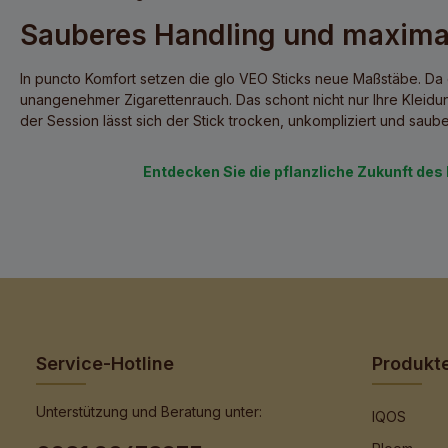
Sauberes Handling und maximale
In puncto Komfort setzen die
glo VEO Sticks
neue Maßstäbe. Da d
unangenehmer Zigarettenrauch. Das schont nicht nur Ihre Kleid
der Session lässt sich der Stick trocken, unkompliziert und saub
Entdecken Sie die pflanzliche Zukunft des
Service-Hotline
Produkt
Unterstützung und Beratung unter:
IQOS