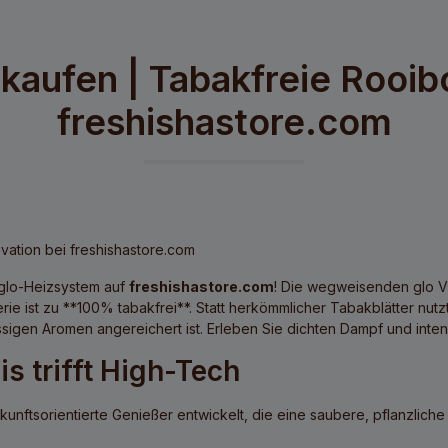
kaufen | Tabakfreie Rooib
freshishastore.com
vation bei freshishastore.com
 glo-Heizsystem auf
freshishastore.com
! Die wegweisenden
glo V
ie ist zu **100% tabakfrei**. Statt herkömmlicher Tabakblätter nu
sigen Aromen angereichert ist. Erleben Sie dichten Dampf und inten
s trifft High-Tech
unftsorientierte Genießer entwickelt, die eine saubere, pflanzlich