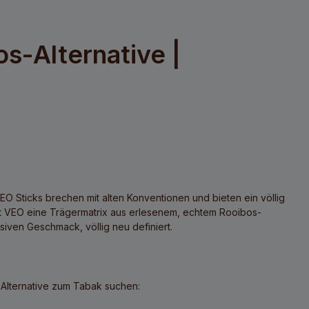
os-Alternative |
EO Sticks
brechen mit alten Konventionen und bieten ein völlig
tzt VEO eine Trägermatrix aus erlesenem, echtem
Rooibos-
siven Geschmack, völlig neu definiert.
e Alternative zum Tabak suchen: