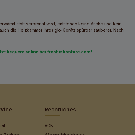
rwärmt statt verbrannt wird, entstehen keine Asche und kein
auch die Heizkammer Ihres glo-Geräts spürbar sauberer. Nach
etzt bequem online bei freshishastore.com!
rvice
Rechtliches
eit
AGB