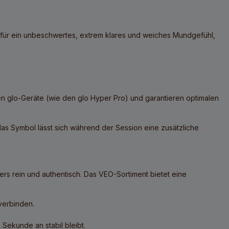
 für ein unbeschwertes, extrem klares und weiches Mundgefühl,
len glo-Geräte (wie den glo Hyper Pro) und garantieren optimalen
das Symbol lässt sich während der Session eine zusätzliche
rs rein und authentisch. Das VEO-Sortiment bietet eine
verbinden.
 Sekunde an stabil bleibt.