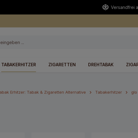
Versandfrei 
TABAKERHITZER
ZIGARETTEN
DREHTABAK
ZIGA
abak Erhitzer: Tabak & Zigaretten Alternative
Tabakerhitzer
glo