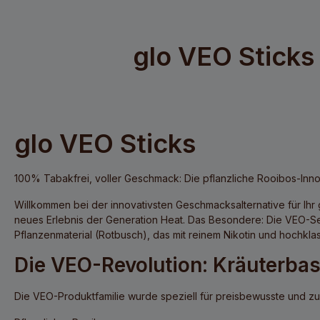
glo VEO Sticks 
glo VEO Sticks
100% Tabakfrei, voller Geschmack: Die pflanzliche Rooibos-Inno
Willkommen bei der innovativsten Geschmacksalternative für Ihr
neues Erlebnis der Generation Heat. Das Besondere: Die VEO-Ser
Pflanzenmaterial
(Rotbusch), das mit reinem Nikotin und hochklas
Die VEO-Revolution: Kräuterbasi
Die VEO-Produktfamilie wurde speziell für preisbewusste und zuk