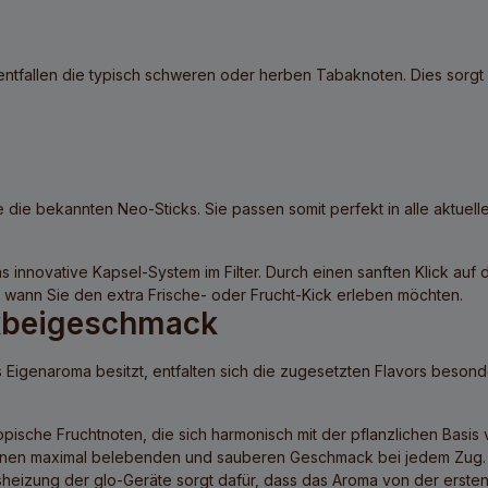
entfallen die typisch schweren oder herben Tabaknoten. Dies sorgt
die bekannten Neo-Sticks. Sie passen somit perfekt in alle aktuel
 innovative Kapsel-System im Filter. Durch einen sanften Klick auf 
, wann Sie den extra Frische- oder Frucht-Kick erleben möchten.
akbeigeschmack
Eigenaroma besitzt, entfalten sich die zugesetzten Flavors besonde
pische Fruchtnoten, die sich harmonisch mit der pflanzlichen Basis 
r einen maximal belebenden und sauberen Geschmack bei jedem Zug.
nsheizung der glo-Geräte sorgt dafür, dass das Aroma von der ersten