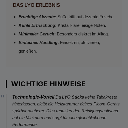
DAS LYO ERLEBNIS
Fruchtige Akzente
:
Süße trifft auf dezente Frische.
Kühle Erfrischung
:
Kristallklare, eisige Noten.
Minimaler Geruch
:
Besonders diskret im Alltag.
Einfaches Handling
:
Einsetzen, aktivieren,
genießen.
WICHTIGE HINWEISE
Technologie-Vorteil
Da
LYO Sticks
keine Tabakreste
hinterlassen, bleibt die Heizkammer deines Ploom-Geräts
spürbar sauberer. Dies reduziert den Reinigungsaufwand
auf ein Minimum und sorgt für eine gleichbleibende
Performance.