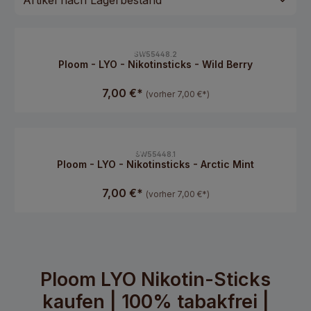
CLP-Hinweise beachten!
SW55448.2
Ploom - LYO - Nikotinsticks - Wild Berry
7,00 €*
(vorher 7,00 €*)
CLP-Hinweise beachten!
SW55448.1
Ploom - LYO - Nikotinsticks - Arctic Mint
7,00 €*
(vorher 7,00 €*)
Ploom LYO Nikotin-Sticks
kaufen | 100% tabakfrei |