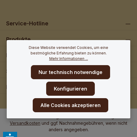
Service-Hotline
Produkte
Diese Website verwendet Cookies, um eine
bestmögliche Erfahrung bieten zu können.
Partnershops
Mehr Informationen ...
Shop Service
Nur technisch notwendige
Rechtliches
Konfigurieren
Alle Cookies akzeptieren
* Alle Preise inkl. gesetzl. Mehrwertsteuer zzgl.
Versandkosten
und ggf. Nachnahmegebühren, wenn nicht
anders angegeben.