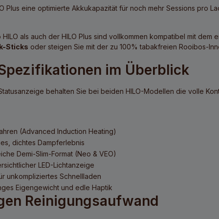
O Plus
eine optimierte Akkukapazität für noch mehr Sessions pro La
 HILO als auch der HILO Plus sind vollkommen kompatibel mit dem e
k-Sticks
oder steigen Sie mit der zu 100% tabakfreien Rooibos-In
Spezifikationen im Überblick
tatusanzeige behalten Sie bei beiden HILO-Modellen die volle Kont
fahren (Advanced Induction Heating)
tiges, dichtes Dampferlebnis
reiche Demi-Slim-Format (Neo & VEO)
rsichtlicher LED-Lichtanzeige
ür unkompliziertes Schnellladen
inges Eigengewicht und edle Haptik
igen Reinigungsaufwand