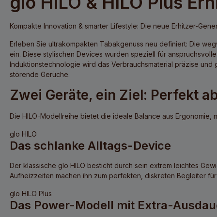
glo HILO & HILO Plus Erh
Kompakte Innovation & smarter Lifestyle: Die neue Erhitzer-Gene
Erleben Sie ultrakompakten Tabakgenuss neu definiert: Die w
ein. Diese stylischen Devices wurden speziell für anspruchsvol
Induktionstechnologie wird das Verbrauchsmaterial präzise und 
störende Gerüche.
Zwei Geräte, ein Ziel: Perfekt
Die HILO-Modellreihe bietet die ideale Balance aus Ergonomie, mo
glo HILO
Das schlanke Alltags-Device
Der klassische
glo HILO
besticht durch sein extrem leichtes Gewi
Aufheizzeiten machen ihn zum perfekten, diskreten Begleiter fü
glo HILO Plus
Das Power-Modell mit Extra-Ausdau