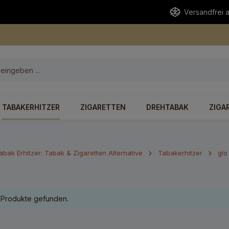
Versandfrei 
TABAKERHITZER
ZIGARETTEN
DREHTABAK
ZIGA
abak Erhitzer: Tabak & Zigaretten Alternative
Tabakerhitzer
glo
 Produkte gefunden.