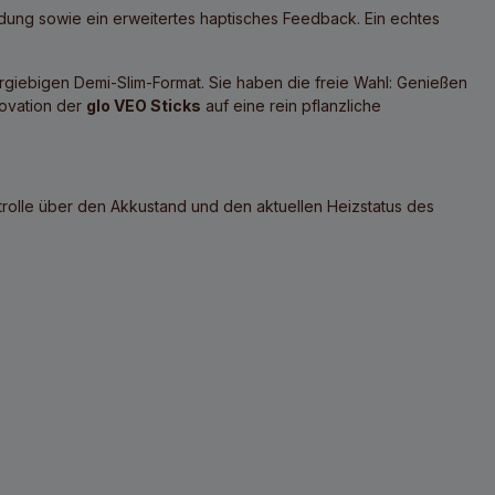
dung sowie ein erweitertes haptisches Feedback. Ein echtes
rgiebigen Demi-Slim-Format. Sie haben die freie Wahl: Genießen
novation der
glo VEO Sticks
auf eine rein pflanzliche
rolle über den Akkustand und den aktuellen Heizstatus des