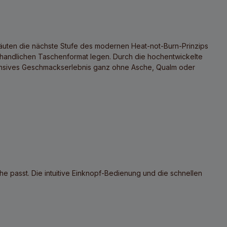
äuten die nächste Stufe des modernen Heat-not-Burn-Prinzips
m handlichen Taschenformat legen. Durch die hochentwickelte
ntensives Geschmackserlebnis ganz ohne Asche, Qualm oder
e passt. Die intuitive Einknopf-Bedienung und die schnellen