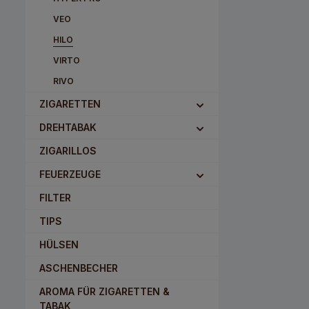
VEO
HILO
VIRTO
RIVO
ZIGARETTEN
DREHTABAK
ZIGARILLOS
FEUERZEUGE
FILTER
TIPS
HÜLSEN
ASCHENBECHER
AROMA FÜR ZIGARETTEN &
TABAK