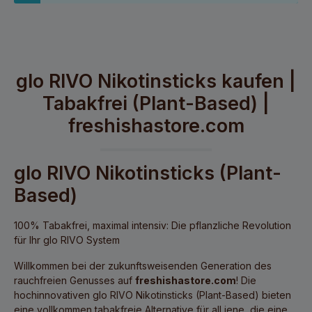
glo RIVO Nikotinsticks kaufen |
Tabakfrei (Plant-Based) |
freshishastore.com
glo RIVO Nikotinsticks (Plant-
Based)
100% Tabakfrei, maximal intensiv: Die pflanzliche Revolution
für Ihr glo RIVO System
Willkommen bei der zukunftsweisenden Generation des
rauchfreien Genusses auf
freshishastore.com
! Die
hochinnovativen
glo RIVO Nikotinsticks (Plant-Based)
bieten
eine vollkommen
tabakfreie Alternative
für all jene, die eine