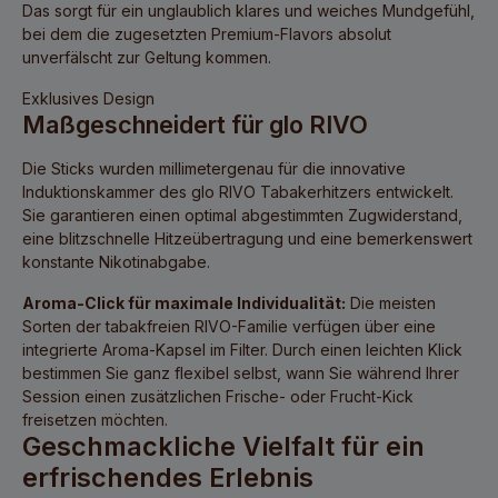
Das sorgt für ein unglaublich klares und weiches Mundgefühl,
bei dem die zugesetzten Premium-Flavors absolut
unverfälscht zur Geltung kommen.
Exklusives Design
Maßgeschneidert für glo RIVO
Die Sticks wurden millimetergenau für die innovative
Induktionskammer des glo RIVO Tabakerhitzers entwickelt.
Sie garantieren einen optimal abgestimmten Zugwiderstand,
eine blitzschnelle Hitzeübertragung und eine bemerkenswert
konstante Nikotinabgabe.
Aroma-Click für maximale Individualität:
Die meisten
Sorten der tabakfreien RIVO-Familie verfügen über eine
integrierte Aroma-Kapsel im Filter. Durch einen leichten Klick
bestimmen Sie ganz flexibel selbst, wann Sie während Ihrer
Session einen zusätzlichen Frische- oder Frucht-Kick
freisetzen möchten.
Geschmackliche Vielfalt für ein
erfrischendes Erlebnis