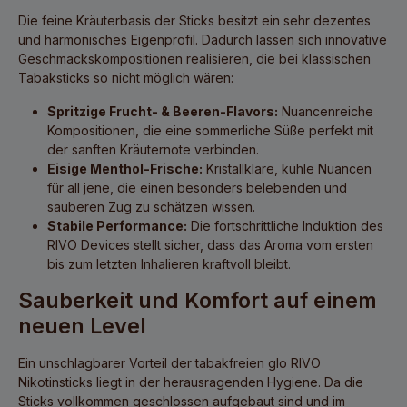
Die feine Kräuterbasis der Sticks besitzt ein sehr dezentes
und harmonisches Eigenprofil. Dadurch lassen sich innovative
Geschmackskompositionen realisieren, die bei klassischen
Tabaksticks so nicht möglich wären:
Spritzige Frucht- & Beeren-Flavors:
Nuancenreiche
Kompositionen, die eine sommerliche Süße perfekt mit
der sanften Kräuternote verbinden.
Eisige Menthol-Frische:
Kristallklare, kühle Nuancen
für all jene, die einen besonders belebenden und
sauberen Zug zu schätzen wissen.
Stabile Performance:
Die fortschrittliche Induktion des
RIVO Devices stellt sicher, dass das Aroma vom ersten
bis zum letzten Inhalieren kraftvoll bleibt.
Sauberkeit und Komfort auf einem
neuen Level
Ein unschlagbarer Vorteil der
tabakfreien glo RIVO
Nikotinsticks
liegt in der herausragenden Hygiene. Da die
Sticks vollkommen geschlossen aufgebaut sind und im