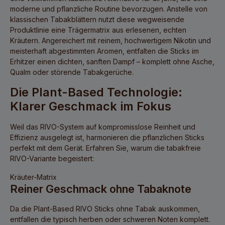
moderne und pflanzliche Routine bevorzugen. Anstelle von
klassischen Tabakblättern nutzt diese wegweisende
Produktlinie eine Trägermatrix aus erlesenen, echten
Kräutern. Angereichert mit reinem, hochwertigem Nikotin und
meisterhaft abgestimmten Aromen, entfalten die Sticks im
Erhitzer einen dichten, sanften Dampf – komplett ohne Asche,
Qualm oder störende Tabakgerüche.
Die Plant-Based Technologie:
Klarer Geschmack im Fokus
Weil das RIVO-System auf kompromisslose Reinheit und
Effizienz ausgelegt ist, harmonieren die pflanzlichen Sticks
perfekt mit dem Gerät. Erfahren Sie, warum die tabakfreie
RIVO-Variante begeistert:
Kräuter-Matrix
Reiner Geschmack ohne Tabaknote
Da die
Plant-Based RIVO Sticks
ohne Tabak auskommen,
entfallen die typisch herben oder schweren Noten komplett.