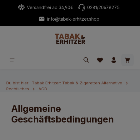
alt springen
Versandfrei ab 34,90€
0281/20678275
info@tabak-erhitzer.shop
Waren
Du bist hier:
Tabak Erhitzer: Tabak & Zigaretten Alternative
Rechtliches
AGB
Allgemeine
Geschäftsbedingungen