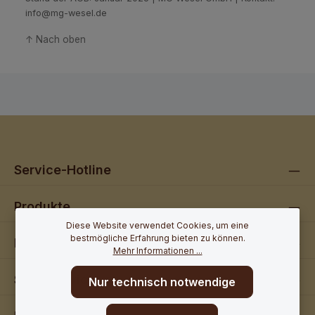
info@mg-wesel.de
↑ Nach oben
Service-Hotline
Produkte
Diese Website verwendet Cookies, um eine
bestmögliche Erfahrung bieten zu können.
Partnershops
Mehr Informationen ...
Shop Service
Nur technisch notwendige